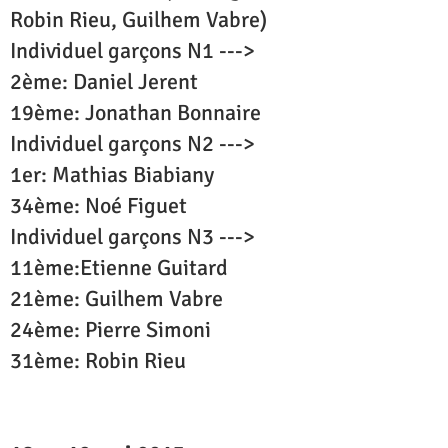
Robin Rieu, Guilhem Vabre)
Individuel garçons N1 --->
2ème: Daniel Jerent
19ème: Jonathan Bonnaire
Individuel garçons N2 --->
1er: Mathias Biabiany
34ème: Noé Figuet
Individuel garçons N3 --->
11ème:Etienne Guitard
21ème: Guilhem Vabre
24ème: Pierre Simoni
31ème: Robin Rieu