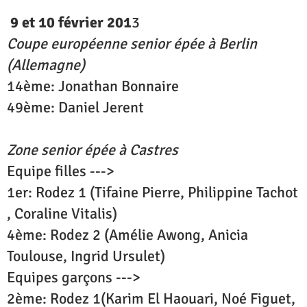
9 et 10 février 201
3
Coupe européenne senior épée à Berlin
(Allemagne)
14ème: Jonathan Bonnaire
49ème: Daniel Jerent
Zone senior épée à Castres
Equipe filles --->
1er: Rodez 1 (Tifaine Pierre, Philippine Tachot
, Coraline Vitalis)
4ème: Rodez 2 (Amélie Awong, Anicia
Toulouse, Ingrid Ursulet)
Equipes garçons --->
2ème: Rodez 1(Karim El Haouari, Noé Figuet,