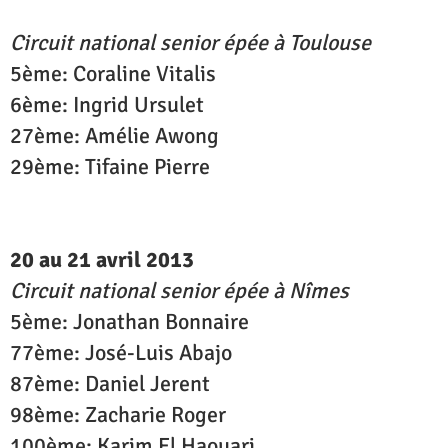
Circuit national senior épée à Toulouse
5ème: Coraline Vitalis
6ème: Ingrid Ursulet
27ème: Amélie Awong
29ème: Tifaine Pierre
20 au 21 avril 2013
Circuit national senior épée à Nîmes
5ème: Jonathan Bonnaire
77ème: José-Luis Abajo
87ème: Daniel Jerent
98ème: Zacharie Roger
100ème: Karim El Haouari