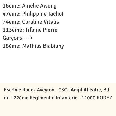
16ème: Amélie Awong
47ème: Philippine Tachot
74ème: Coraline Vitalis
113ème: Tifaine Pierre
Garçons --->
18ème: Mathias Biabiany
Contactez-nous
Escrime Rodez Aveyron -
CSC l'Amphithéâtre, Bd
du 122ème Régiment d'Infanterie -
12000 RODEZ