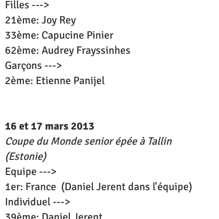
Filles --->
21ème: Joy Rey
33ème: Capucine Pinier
62ème: Audrey Frayssinhes
Garçons --->
2ème: Etienne Panijel
16 et 17 mars 2013
Coupe du Monde senior épée à Tallin
(Estonie)
Equipe --->
1er: France (Daniel Jerent dans l'équipe)
Individuel --->
39ème: Daniel Jerent