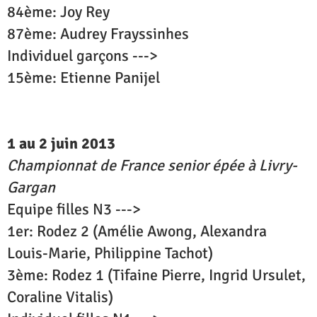
84ème: Joy Rey
87ème: Audrey Frayssinhes
Individuel garçons --->
15ème: Etienne Panijel
1 au 2 juin 2013
Championnat de France senior épée à Livry-
Gargan
Equipe filles N3 --->
1er: Rodez 2 (Amélie Awong, Alexandra
Louis-Marie, Philippine Tachot)
3ème: Rodez 1 (Tifaine Pierre, Ingrid Ursulet,
Coraline Vitalis)