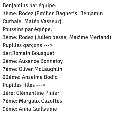
Benjamins par équipe:
3ème: Rodez (Emilien Bagneris, Benjamin
Curbale, Matéo Vasseur)
Poussins par équipe:
3ème: Rodez (Julien besse, Maxime Merland)
Pupilles garçons --->
1er:Romain Bousquet
2ème: Auxence Bonnefoy
7ème: Oliver McLaughlin
22ème: Anselme Bodio
Pupilles filles --->
1ère: Clémentine Pinier
7ème: Margaux Cazottes
9ème: Anna Guillaume