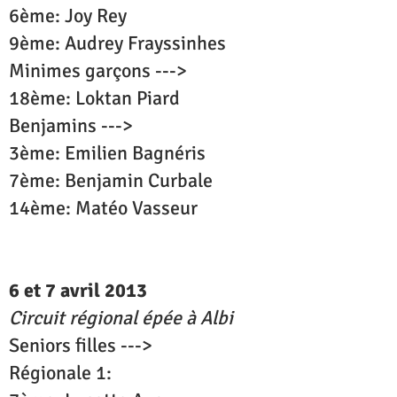
6ème: Joy Rey
9ème: Audrey Frayssinhes
Minimes garçons --->
18ème: Loktan Piard
Benjamins --->
3ème: Emilien Bagnéris
7ème: Benjamin Curbale
14ème: Matéo Vasseur
6 et 7 avril 2013
Circuit régional épée à Albi
Seniors filles --->
Régionale 1: