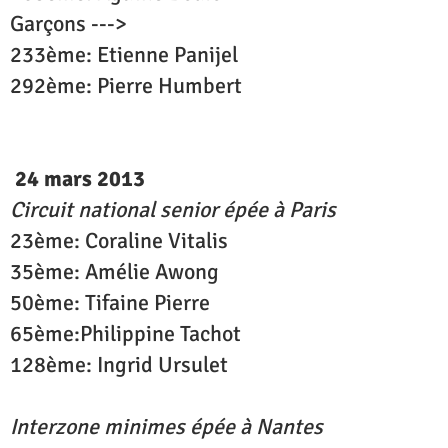
Garçons --->
233ème: Etienne Panijel
292ème: Pierre Humbert
24 mars 2013
Circuit national senior épée à Paris
23ème: Coraline Vitalis
35ème: Amélie Awong
50ème: Tifaine Pierre
65ème:Philippine Tachot
128ème: Ingrid Ursulet
Interzone minimes épée à Nantes