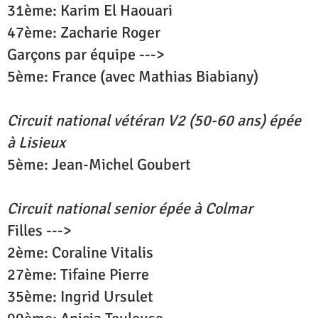
31ème: Karim El Haouari
47ème: Zacharie Roger
Garçons par équipe --->
5ème: France (avec Mathias Biabiany)
Circuit national vétéran V2 (50-60 ans) épée
à Lisieux
5ème: Jean-Michel Goubert
Circuit national senior épée à Colmar
Filles --->
2ème: Coraline Vitalis
27ème: Tifaine Pierre
35ème: Ingrid Ursulet