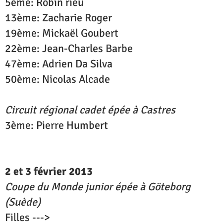
5ème: Robin rieu
13ème: Zacharie Roger
19ème: Mickaël Goubert
22ème: Jean-Charles Barbe
47ème: Adrien Da Silva
50ème: Nicolas Alcade
Circuit régional cadet épée à Castres
3ème: Pierre Humbert
2 et 3 février 2013
Coupe du Monde junior épée à Göteborg
(Suède)
Filles --->