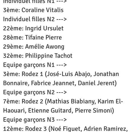
Individuel filles N1 --->
3ème: Coraline Vitalis
Individuel filles N2 --->
22ème: Ingrid Ursulet
28ème: Tifaine Pierre
29ème: Amélie Awong
32ème: Philippine Tachot
Equipe garçons N1 --->
3ème: Rodez 1 (José-Luis Abajo, Jonathan
Bonnaire, Fabrice Jeannet, Daniel Jerent)
Equipe garçons N2 --->
7ème: Rodez 2 (Mathias Biabiany, Karim El-
Haouari, Etienne Guitard, Pierre Simoni)
Equipe garçons N3 --->
12ème: Rodez 3 (Noé Figuet, Adrien Ramirez,