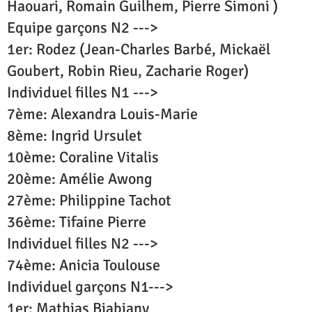
Haouari, Romain Guilhem, Pierre Simoni )
Equipe garçons N2 --->
1er: Rodez (Jean-Charles Barbé, Mickaël
Goubert, Robin Rieu, Zacharie Roger)
Individuel filles N1 --->
7ème: Alexandra Louis-Marie
8ème: Ingrid Ursulet
10ème: Coraline Vitalis
20ème: Amélie Awong
27ème: Philippine Tachot
36ème: Tifaine Pierre
Individuel filles N2 --->
74ème: Anicia Toulouse
Individuel garçons N1--->
1er: Mathias Biabiany